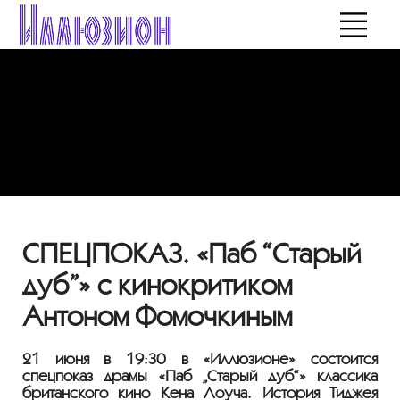
СПЕЦПОКАЗ. «Паб “Старый
дуб”» с кинокритиком
Антоном Фомочкиным
21 июня в 19:30 в «Иллюзионе» состоится
спецпоказ драмы «Паб „Старый дуб“» классика
британского кино Кена Лоуча. История Тиджея