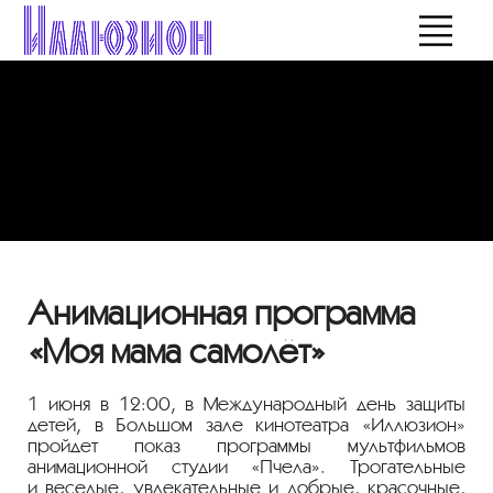
Анимационная программа
«Моя мама самолёт»
1 июня в 12:00, в Международный день защиты
детей, в Большом зале кинотеатра «Иллюзион»
пройдет показ программы мультфильмов
анимационной студии «Пчела». Трогательные
и веселые, увлекательные и добрые, красочные,