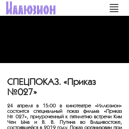
СПЕЦПОКАЗ. «Приказ
№027»
24 апреля в 15:00 в кинотеатре «Иллюзион»
состоится специальный показ фильма «Приказ
№ 027», приуроченный к пятилетию встречи Ким
Чен Ына и
В. В. Путина
во Владивостоке,
состоявшейся в 2019 году. Показ организован при