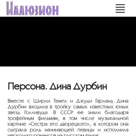
Персона. Дина Дурбин
Вместе с Ширли Темпл и Джуди Гарланд Дина
Дурбин входила в тройку самых известных юных
звезд Голливуда. В СССР ее знали благодаря
трофейным фильмам, в том числе музыкальной
картине «Сестра его дворецкого», в котором она
сыграла роль начинающей певицы и исполнила
несколько романсов на русском языке.