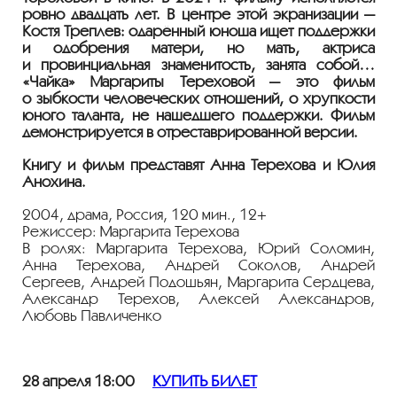
ровно двадцать лет. В центре этой экранизации —
Костя Треплев: одарённый юноша ищет поддержки
и одобрения матери, но мать, актриса
и провинциальная знаменитость, занята собой…
«Чайка» Маргариты Тереховой — это фильм
о зыбкости человеческих отношений, о хрупкости
юного таланта, не нашедшего поддержки. Фильм
демонстрируется в отреставрированной версии.
Книгу и фильм представят Анна Терехова и Юлия
Анохина.
2004, драма, Россия, 120 мин., 12+
Режиссер: Маргарита Терехова
В ролях: Маргарита Терехова, Юрий Соломин,
Анна Терехова, Андрей Соколов, Андрей
Сергеев, Андрей Подошьян, Маргарита Сердцева,
Александр Терехов, Алексей Александров,
Любовь Павличенко
28 апреля 18:00
КУПИТЬ БИЛЕТ