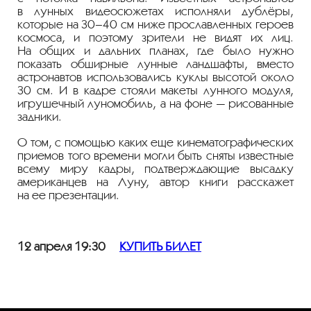
в лунных видеосюжетах исполняли дублёры,
которые на 30–40 см ниже прославленных героев
космоса, и поэтому зрители не видят их лиц.
На общих и дальних планах, где было нужно
показать обширные лунные ландшафты, вместо
астронавтов использовались куклы высотой около
30 см. И в кадре стояли макеты лунного модуля,
игрушечный луномобиль, а на фоне — рисованные
задники.
О том, с помощью каких еще кинематографических
приемов того времени могли быть сняты известные
всему миру кадры, подтверждающие высадку
американцев на Луну, автор книги расскажет
на ее презентации.
12 апреля 19:30
КУПИТЬ БИЛЕТ