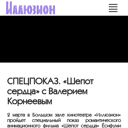
СПЕЦПОКАЗ. «Шепот
сердца» с Валерием
Корнеевым
2 марта в Большом зале кинотеатра «Иллюзион»
пройдет специальный показ романтического
анимационного фильма «Шёпот сердца» Ёсифуми