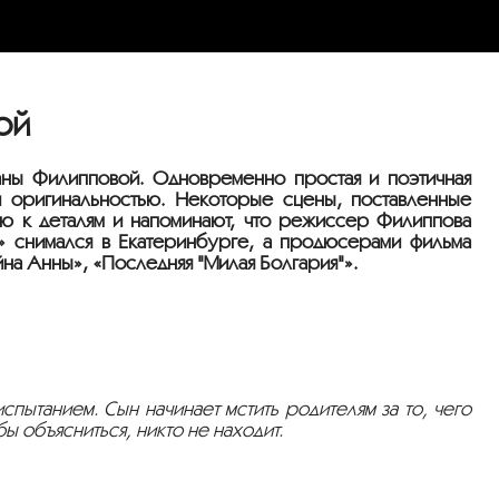
ой
аны Филипповой. Одновременно простая и поэтичная
 оригинальностью. Некоторые сцены, поставленные
ю к деталям и напоминают, что режиссер Филиппова
н» снимался в Екатеринбурге, а продюсерами фильма
а Анны», «Последняя "Милая Болгария"».
спытанием. Сын начинает мстить родителям за то, чего
бы объясниться, никто не находит.