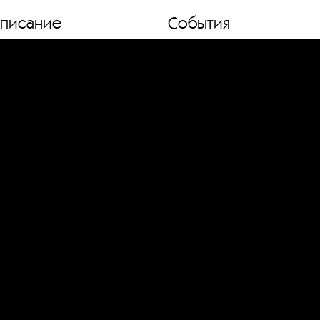
списание
События