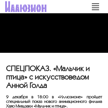
СПЕЦПОКАЗ. «Мальчик и
птица» с искусствоведом
Анной Голда
9 декабря в 18:00 в «Иллюзионе» пройдёт
специальный показ нового анимационного фильма
Хаяо Миядзаки «Мальчик и птица».