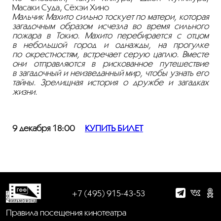
Масаки Суда, Сёхэи Хино
Мальчик Махито сильно тоскует по матери, которая
загадочным образом исчезла во время сильного
пожара в Токио. Махито перебирается с отцом
в небольшой город и однажды, на прогулке
по окрестностям, встречает серую цаплю. Вместе
они отправляются в рискованное путешествие
в загадочный и неизведанный мир, чтобы узнать его
тайны. Зрелищная история о дружбе и загадках
жизни.
9 декабря 18:00
КУПИТЬ БИЛЕТ
+7 (495) 915-43-53
Правила посещения кинотеатра