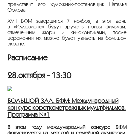
представит его
художник-постановщик
Наталья
Орлова.
XVII БФМ завершится 7 ноября, в этот день
в «Иллюзионе» будут вручены призы фильмам,
отмеченным жюри и кинокритиками, после
церемонии их можно будет увидеть на большом
экране.
Расписание
28.октября - 13:30
БОЛЬШОЙ ЗАЛ. БФМ: Международный
конкурс короткометражных мультфильмов.
Программа №1
В этом году международный конкурс БФМ
фокусируется на детской и семейной аудитории.