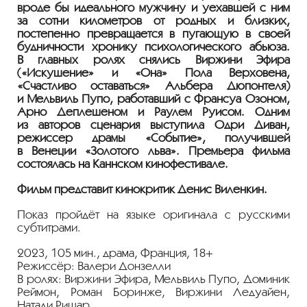
вроде бы идеального мужчину и уехавшей с ним
за сотни километров от родных и близких,
постепенно превращается в пугающую в своей
будничности хронику психологического абьюза.
В главных ролях снялись Виржини Эфира
(«Искушение» и «Она» Пола Верховена,
«Счастливо оставаться» Альбера Дюпонтеля)
и Мельвиль Пупо, работавший с Франсуа Озоном,
Арно Деплешеном и Раулем Руисом. Одним
из авторов сценария выступила Одри Диван,
режиссёр драмы «Событие», получившей
в Венеции «Золотого льва». Премьера фильма
состоялась на Каннском кинофестивале.
Фильм представит кинокритик Денис Виленкин.
Показ пройдёт на языке оригинала с русскими
субтитрами.
2023, 105 мин., драма, Франция, 18+
Режиссёр: Валери Донзелли
В ролях: Виржини Эфира, Мельвиль Пупо, Доминик
Реймон, Роман Боринже, Виржини Ледуайен,
Натали Ришар