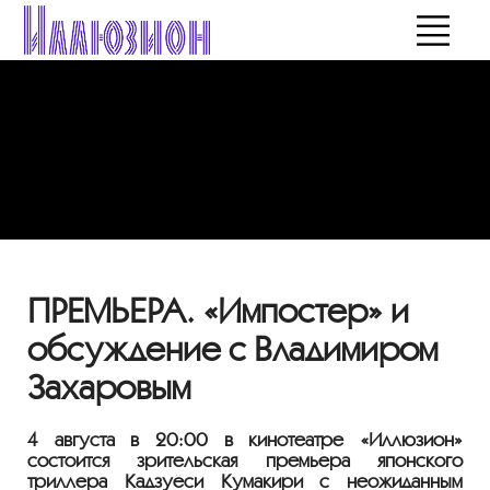
ПРЕМЬЕРА. «Импостер» и
обсуждение с Владимиром
Захаровым
4 августа в 20:00 в кинотеатре «Иллюзион»
состоится зрительская премьера японского
триллера Кадзуёси Кумакири с неожиданным