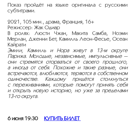
Показ пройдёт на языке оригинала с русскими
субтитрами.
2021, 105 мин., драма, Франция, 16+
Режиссер: Жак Одиар
В ролях: Люсти Чжан, Макита Самба, Ноэми
Мерлан, Дженни Бет, Камилль
Леон-Фесье
, Осеан
Кайрати
Эмили, Камилль и Нора живут в
13-м
округе
Парижа. Молодые, независимые, импульсивные —
они стремятся оторваться от своего прошлого,
а иногда от себя. Похожие и такие разные, они
встречаются, влюбляются, теряются в собственном
одиночестве. Каждому придётся столкнуться
с переживаниями, которые помогут принять себя
и открыть новую историю, но уже за пределами
13-го
округа.
6 июня 19:30
КУПИТЬ БИЛЕТ