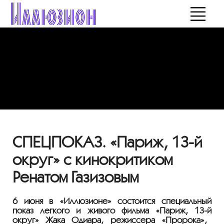
СПЕЦПОКАЗ. «Париж, 13-й
округ» с кинокритиком
Ренатом Газизовым
6 июня в «Иллюзионе» состоится специальный
показ легкого и живого фильма «Париж,
13-й
округ» Жака Одиара, режиссера «Пророка»,