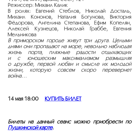
Режиссер: Михаил Калик
В ролях: Евгений Стеблов, Николай Досталь,
Михаил Кононов, Наталия Богунова, Виктория
Фёдорова, Ангелина Степанова, Ефим Копелян,
Алексей Кузнецов, Николай Граббе, Евгения
Мельникова
В приморском городе живут три друга. Целыми
днями они пропадают на море, невольно наблюдая
жизнь порта, пляжные радости отдыхающих
и с юношеским максимализмом размышляя
о дружбе, первой любви и смысле их молодой
жизни, которую совсем скоро перевернет
война…
14 мая 18:00
КУПИТЬ БИЛЕТ
Билеты на данный сеанс можно приобрести по
Пушкинской карте
.